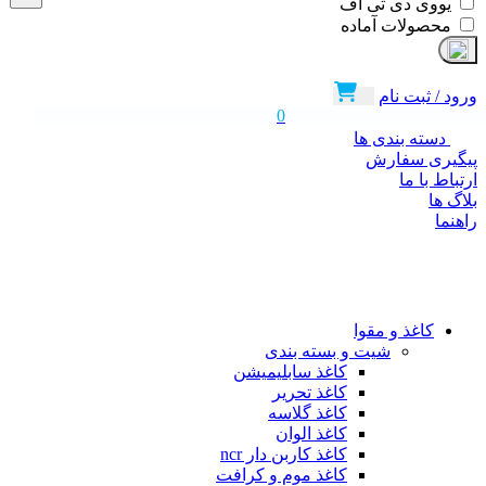
یووی دی تی اف
محصولات آماده
ورود / ثبت نام
0
دسته بندی ها
پیگیری سفارش
ارتباط با ما
بلاگ ها
راهنما
محصولات
کاغذ و مقوا
شیت و بسته بندی
کاغذ سابلیمیشن
کاغذ تحریر
کاغذ گلاسه
کاغذ الوان
کاغذ کاربن دار ncr
کاغذ موم و کرافت