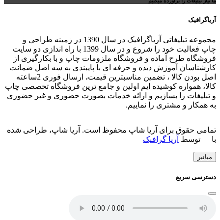
ما نیاز تبلیغات را برآورده میکنیم
آریاگرافیک
مجموعه تبلیغاتی آریاگرافیک در سال 1390 در زمینه طراحی و
چاپ فعالیت خود را شروع و در سال 1399 با راه اندازی دو سایت
فروشگاه طرح آماده و فروشگاه ملزومات چاپ و با بکارگیری از
کارشناسان آموزش دیده و حرفه ای با پایبندی به سه اصل ضمانت
اصل بودن کالا ، تضمین مناسبترین قیمت، ارسال فوری 2ساعته
کالا، همواره کوشیده ایم اولین و جامع ترین فروشگاه تخصصی چاپ
و تبلیغات را بسازیم و ارائه خدمات بصورت حضوری و غیر حضوری
به همکار و مشتری را نماییم.
تمامی حقوق برای آریا شاپ محفوظ است. آریا شاپ، طراحی شده
با
توسط
آریا گرافیک
میانبر
دسترسی سریع