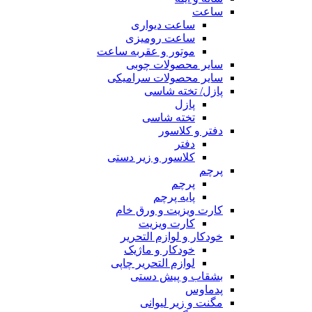
ساعت
ساعت دیواری
ساعت رومیزی
موتور و عقربه ساعت
سایر محصولات چوبی
سایر محصولات سرامیکی
پازل/ تخته شاسی
پازل
تخته شاسی
دفتر و کلاسور
دفتر
کلاسور و زیر دستی
پرچم
پرچم
پایه پرچم
کارت ویزیت و ورق خام
کارت ویزیت
خودکار و لوازم التحریر
خودکار و ماژیک
لوازم التحریر چاپی
بشقاب و پیش دستی
پدماوس
مگنت و زیر لیوانی