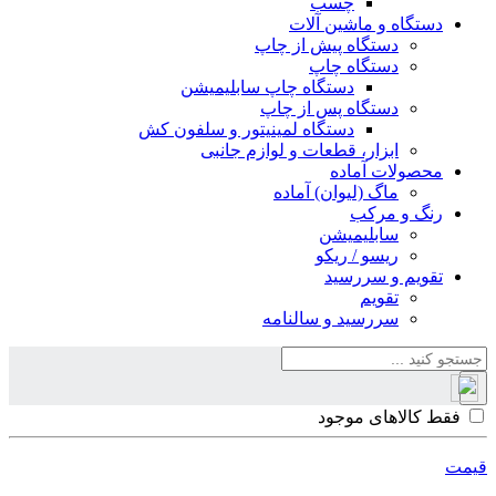
چسب
دستگاه و ماشین آلات
دستگاه پیش از چاپ
دستگاه چاپ
دستگاه چاپ سابلیمیشن
دستگاه پس از چاپ
دستگاه لمینیتور و سلفون کش
ابزار، قطعات و لوازم جانبی
محصولات آماده
ماگ (لیوان) آماده
رنگ و مرکب
سابلیمیشن
ریسو / ریکو
تقویم و سررسید
تقویم
سررسید و سالنامه
فقط کالاهای موجود
قیمت