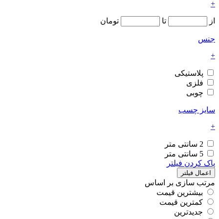
+
از
تا
تومان
جنس
+
پلاستیکی
فلزی
چوبی
سایز چسب
+
2 سانتی متر
5 سانتی متر
پاک کردن فیلتر
اعمال فیلتر
مرتب سازی بر اساس
بیشترین قیمت
کمترین قیمت
جدیدترین