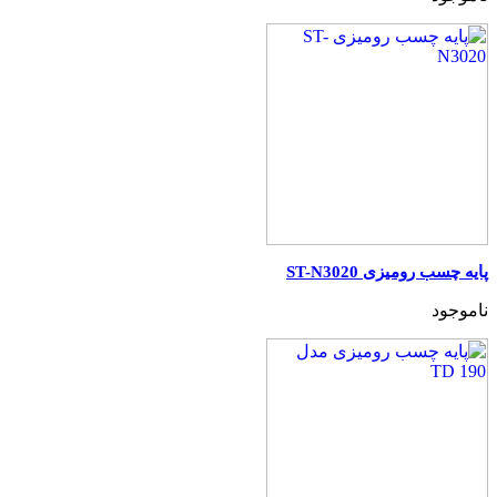
پایه چسب رومیزی ST-N3020
ناموجود