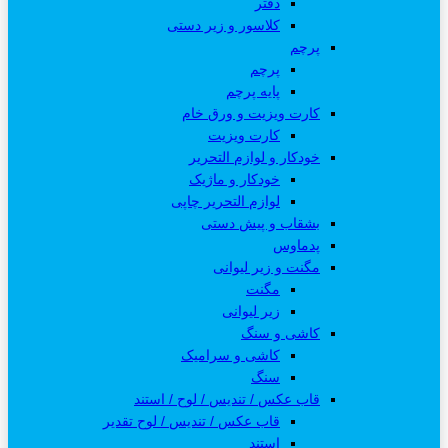
دفتر
کلاسور و زیر دستی
پرچم
پرچم
پایه پرچم
کارت ویزیت و ورق خام
کارت ویزیت
خودکار و لوازم التحریر
خودکار و ماژیک
لوازم التحریر چاپی
بشقاب و پیش دستی
پدماوس
مگنت و زیر لیوانی
مگنت
زیر لیوانی
کاشی و سنگ
کاشی و سرامیک
سنگ
قاب عکس / تندیس / لوح / استند
قاب عکس / تندیس / لوح تقدیر
استند