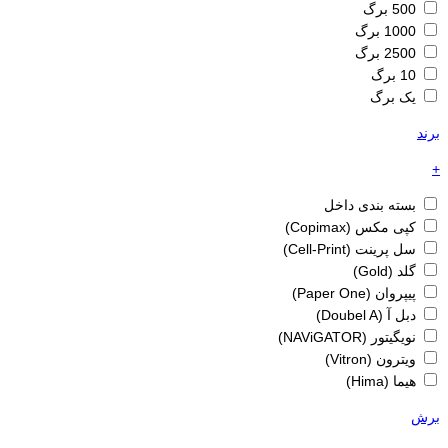
500 برگ
1000 برگ
2500 برگ
10 برگ
یک برگ
برند
+
بسته بندی داخل
کپی مکس (Copimax)
سل پرینت (Cell-Print)
گلد (Gold)
پیپروان (Paper One)
دبل آ (Doubel A)
نویگیتور (NAViGATOR)
ویترون (Vitron)
هیما (Hima)
برش