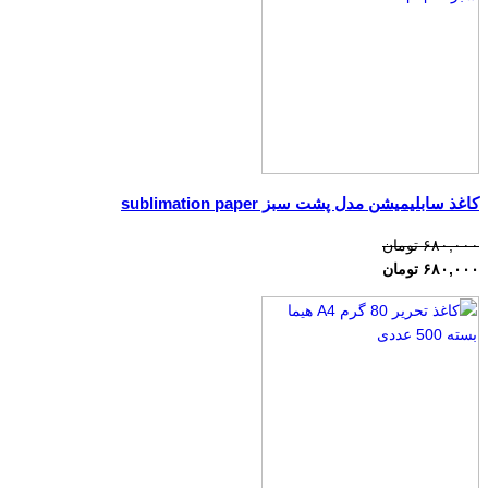
کاغذ سابلیمیشن مدل پشت سبز sublimation paper
۶۸۰,۰۰۰ تومان
۶۸۰,۰۰۰ تومان