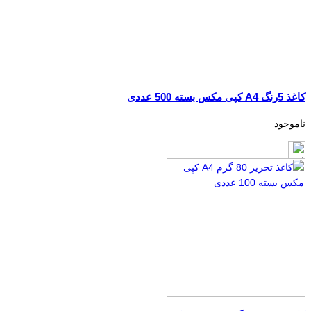
کاغذ 5رنگ A4 کپی مکس بسته 500 عددی
ناموجود