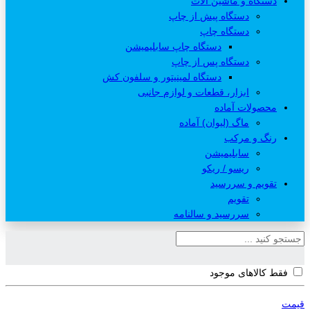
دستگاه و ماشین آلات
دستگاه پیش از چاپ
دستگاه چاپ
دستگاه چاپ سابلیمیشن
دستگاه پس از چاپ
دستگاه لمینیتور و سلفون کش
ابزار، قطعات و لوازم جانبی
محصولات آماده
ماگ (لیوان) آماده
رنگ و مرکب
سابلیمیشن
ریسو / ریکو
تقویم و سررسید
تقویم
سررسید و سالنامه
فقط کالاهای موجود
قیمت