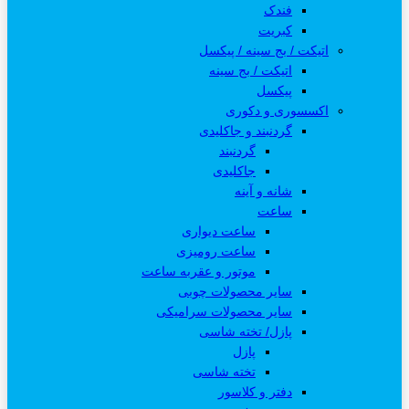
فندک
کبریت
اتیکت / بج سینه / پیکسل
اتیکت / بج سینه
پیکسل
اکسسوری و دکوری
گردنبند و جاکلیدی
گردنبند
جاکلیدی
شانه و آینه
ساعت
ساعت دیواری
ساعت رومیزی
موتور و عقربه ساعت
سایر محصولات چوبی
سایر محصولات سرامیکی
پازل/ تخته شاسی
پازل
تخته شاسی
دفتر و کلاسور