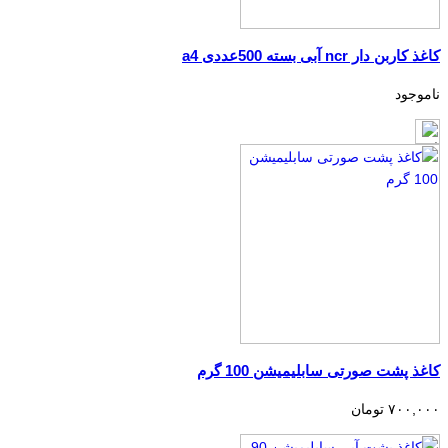
کاغذ کاربن دار ncr آبی بسته 500عددی a4
ناموجود
کاغذ پشت صورتی سابلیمیشن 100 گرم
۷۰۰,۰۰۰ تومان