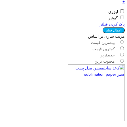
+
لیزری
گیوتین
پاک کردن فیلتر
اعمال فیلتر
مرتب سازی بر اساس
بیشترین قیمت
کمترین قیمت
جدیدترین
محبوب ترین