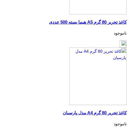
کاغذ تحریر 80 گرم A5 هیما بسته 500 عددی
ناموجود
کاغذ تحریر 80 گرم A4 مدل پارسیان
ناموجود