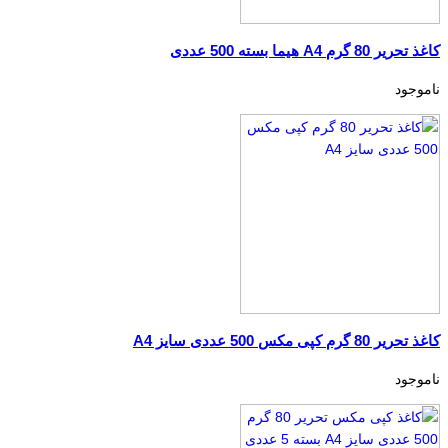
کاغذ تحریر 80 گرم A4 هیما بسته 500 عددی
ناموجود
کاغذ تحریر 80 گرم کپی مکس 500 عددی سایز A4
ناموجود