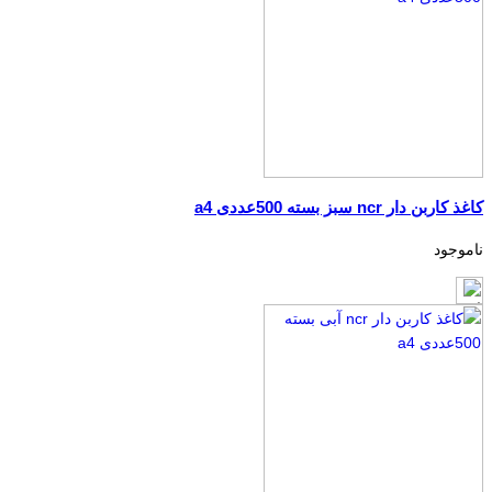
کاغذ کاربن دار ncr سبز بسته 500عددی a4
ناموجود